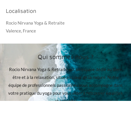
Localisation
Rocio Nirvana Yoga & Retraite
Valence, France
Qui sommes nous ?
Rocio Nirvana Yoga & Retraite est un espace dédié au bien-
être et à la relaxation, situé au cœur de la nature. Notre
équipe de professionnels passionnés vous accompagne dans
votre pratique du yoga pour vous aider à retrouver équilibre
et sérénité.
Découvrir