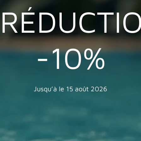
RÉDUCTI
-10%
Jusqu’à le 15 août 2026